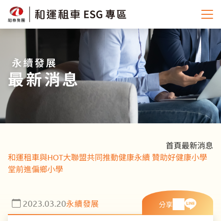
永續發展
最新消息
首頁
最新消息
和運租車與HOT大聯盟共同推動健康永續 贊助好健康小學
堂前進偏鄉小學
2023.03.20
永續發展
分享