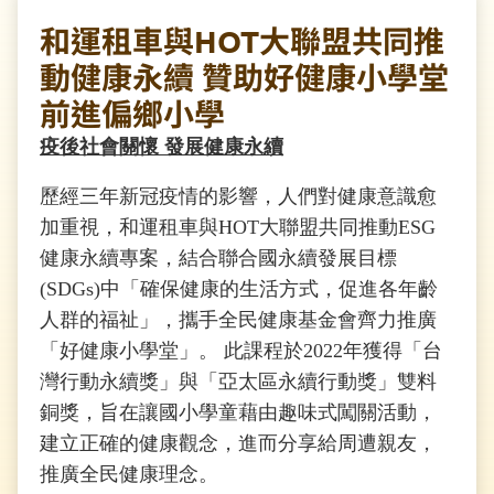
和運租車與HOT大聯盟共同推
動健康永續 贊助好健康小學堂
前進偏鄉小學
疫後社會關懷 發展健康永續
歷經三年新冠疫情的影響，人們對健康意識愈
加重視，和運租車與HOT大聯盟共同推動ESG
健康永續專案，結合聯合國永續發展目標
(SDGs)中「確保健康的生活方式，促進各年齡
人群的福祉」，攜手全民健康基金會齊力推廣
「好健康小學堂」。 此課程於2022年獲得「台
灣行動永續獎」與「亞太區永續行動獎」雙料
銅獎，旨在讓國小學童藉由趣味式闖關活動，
建立正確的健康觀念，進而分享給周遭親友，
推廣全民健康理念。