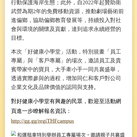
行動保護海岸生態；此外，自2022年起贊助衛
武營為期2年的免費移動資源，推動劇場藝術前
進偏鄉，協助偏鄉教育發展等，持續投入對社
會與環境的關懷及貢獻，達到追求永續經營的
目標。
本次「好健康小學堂」活動，特別規畫「員工
專屬」與「客戶專屬」的場次，邀請員工及貴
賓帶家中的寶貝，大手牽小手一同共襄盛舉，
透過實際參與的過程，增加同仁和客戶對公司
企業文化及品牌價值的認同與支
持。
對好健康小學堂有興趣的民眾，歡迎至活動網
頁進一步瞭解報名資訊：
http://gg.gg/regiTHFcampus