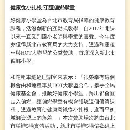
健康從小扎根 守護偏鄉學童
好健康小學堂為台北市教育局指導的健康教育
課程，活潑創新的互動式教學，自2017年開課
以來一直受到國小老師與學童的喜愛。今年度
亦獲得新北市教育局的大力支持，透過和運租
車與HOT大聯盟的公益贊助，首度深入新北市
偏鄉小學。
和運租車總經理謝富來表示：「很榮幸有這個
機會由和運租車及HOT大聯盟合作，攜手全民
健康基金會，推動好健康小學堂，跨出都會區
走入偏鄉，讓偏鄉學童有機會體驗這個優質課
程，透過教育使健康意識從小扎根，進而平衡
城鄉資源上的落差。」本次贊助場次將由台北
市舉辦5場實體活動，新北市舉辦5場偏鄉線上