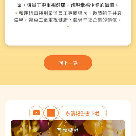
和運租車特別舉辦員工專屬場次，邀請親子共襄
盛舉，讓員工更重視健康，體現幸福企業的價值。
回上一頁
永續報告書下載
互動遊戲