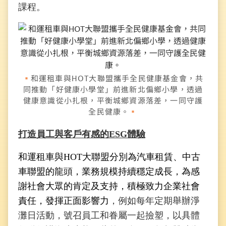
課程。
和運租車與HOT大聯盟攜手全民健康基金會，共
同推動「好健康小學堂」前進新北偏鄉小學，透過
健康意識從小扎根，平衡城鄉資源落差，一同守護
全民健康。
打造員工與客戶有感的ESG體驗
和運租車與HOT大聯盟分別為汽車租賃、中古
車聯盟的龍頭，業務規模持續穩定成長，為感
謝社會大眾的肯定及支持，積極致力企業社會
責任，發揮正面影響力
，例如每年定期舉辦淨
灘日活動，號召員工和眷屬一起撿塑，以具體